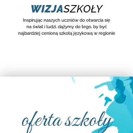
WIZJA
SZKOŁY
Inspirując naszych uczniów do otwarcia się
na świat i ludzi, dążymy do tego, by być
najbardziej cenioną szkołą językową w regionie
oferta szkoły