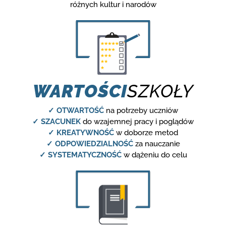
różnych kultur i narodów
WARTOŚCI
SZKOŁY
✓ OTWARTOŚĆ
na potrzeby uczniów
✓ SZACUNEK
do wzajemnej pracy i poglądów
✓ KREATYWNOŚĆ
w doborze metod
✓ ODPOWIEDZIALNOŚĆ
za nauczanie
✓ SYSTEMATYCZNOŚĆ
w dążeniu do celu