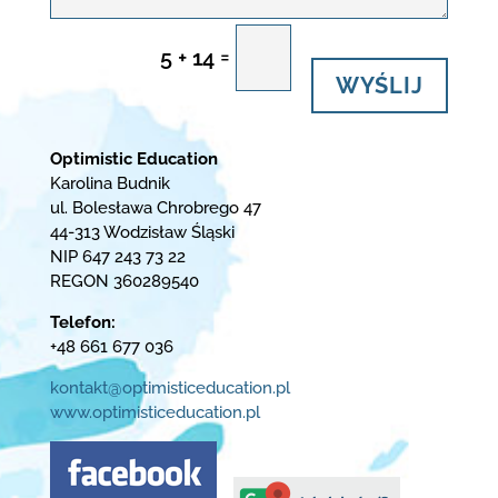
=
5 + 14
WYŚLIJ
Optimistic Education
Karolina Budnik
ul. Bolesława Chrobrego 47
44-313 Wodzisław Śląski
NIP 647 243 73 22
REGON 360289540
Telefon:
+48 661 677 036
kontakt@optimisticeducation.pl
www.optimisticeducation.pl