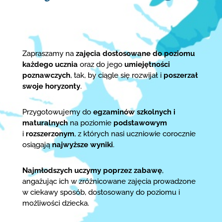
Zapraszamy na
zajęcia dostosowane do poziomu
każdego ucznia
oraz do jego
umiejętności
poznawczych
, tak, by ciągle się rozwijał i
poszerzał
swoje horyzonty
.
Przygotowujemy do
egzaminów szkolnych i
maturalnych
na poziomie
podstawowym
i
rozszerzonym
, z których nasi uczniowie corocznie
osiągają
najwyższe wyniki
.
Najmłodszych uczymy poprzez zabawę
,
angażując ich w zróżnicowane zajęcia prowadzone
w ciekawy sposób, dostosowany do poziomu i
możliwości dziecka.